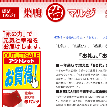
HOME
>
社長のコラム
>
「お礼」、「お詫
「お礼」、「お詫び」、「感謝」そし