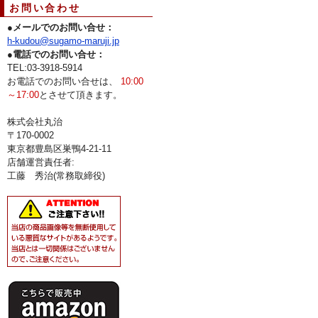
お問い合わせ
●
メールでのお問い合せ：
h-kudou@sugamo-maruji.jp
●
電話でのお問い合せ：
TEL:03-3918-5914
お電話でのお問い合せは、
10:00
～17:00
とさせて頂きます。
株式会社丸治
〒170-0002
東京都豊島区巣鴨4-21-11
店舗運営責任者:
工藤 秀治(常務取締役)