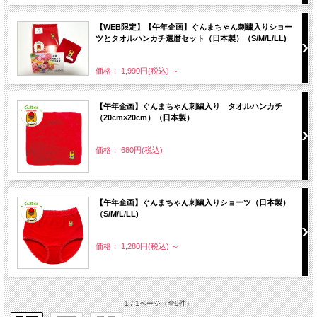
【WEB限定】【午年企画】ぐんまちゃん刺繍入りショー
ツとタオルハンカチ還暦セット（日本製）（S/M/L/LL)
価格： 1,990円(税込)
～
【午年企画】ぐんまちゃん刺繍入り タオルハンカチ
（20cm×20cm）（日本製）
価格： 680円(税込)
【午年企画】ぐんまちゃん刺繍入りショーツ（日本製）
（S/M/L/LL)
価格： 1,280円(税込)
～
1 / 1ページ
（全9件）