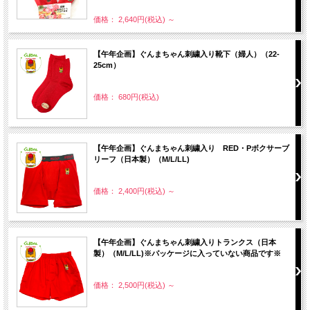
価格： 2,640円(税込)
～
【午年企画】ぐんまちゃん刺繍入り靴下（婦人）（22-
25cm）
価格： 680円(税込)
【午年企画】ぐんまちゃん刺繍入り RED・Pボクサーブ
リーフ（日本製）（M/L/LL)
価格： 2,400円(税込)
～
【午年企画】ぐんまちゃん刺繍入りトランクス（日本
製）（M/L/LL)※パッケージに入っていない商品です※
価格： 2,500円(税込)
～