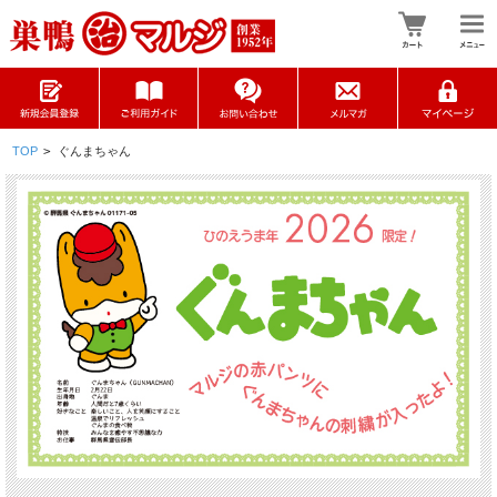
TOP
>
ぐんまちゃん