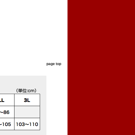
page top