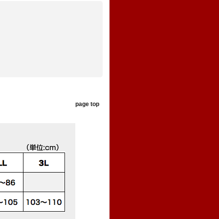
page top