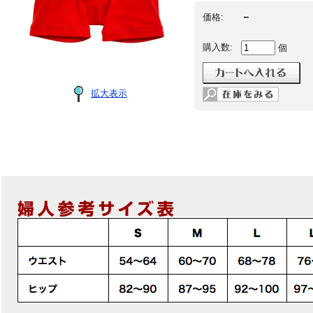
－
価格:
購入数:
個
拡大表示