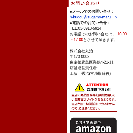
お問い合わせ
●
メールでのお問い合せ：
h-kudou@sugamo-maruji.jp
●
電話でのお問い合せ：
TEL:03-3918-5914
お電話でのお問い合せは、
10:00
～17:00
とさせて頂きます。
株式会社丸治
〒170-0002
東京都豊島区巣鴨4-21-11
店舗運営責任者:
工藤 秀治(常務取締役)