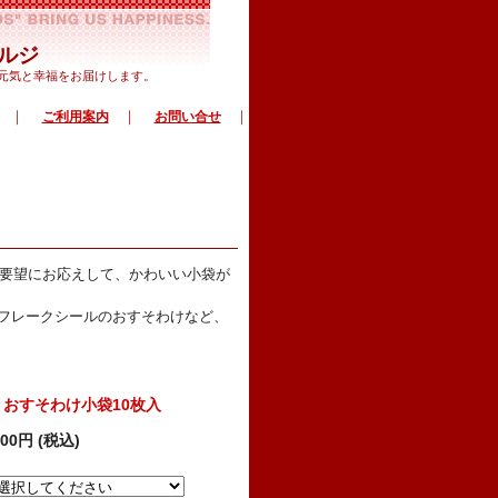
ルジ
で元気と幸福をお届けします。
｜
｜
｜
ご利用案内
お問い合せ
ご要望にお応えして、かわいい小袋が
フレークシールのおすそわけなど、
おすそわけ小袋10枚入
200円 (税込)