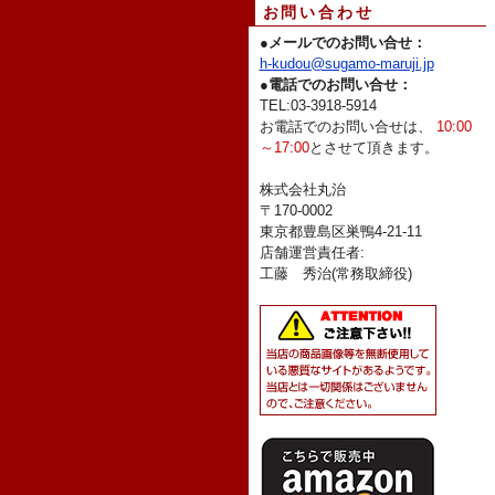
お問い合わせ
●
メールでのお問い合せ：
h-kudou@sugamo-maruji.jp
●
電話でのお問い合せ：
TEL:03-3918-5914
お電話でのお問い合せは、
10:00
～17:00
とさせて頂きます。
株式会社丸治
〒170-0002
東京都豊島区巣鴨4-21-11
店舗運営責任者:
工藤 秀治(常務取締役)