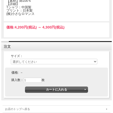
【素材】綿100％
【詳細】
Tシャツ：中国製
プリント：日本製
(株)小さなロマンス
価格:
4,200円
(税込)
～
4,300円
(税込)
注文
サイズ：
価格:
－
購入数：
枚
お店のトップへ戻る