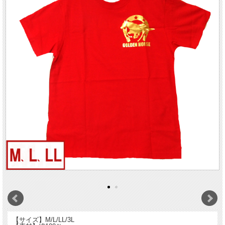
【サイズ】M/L/LL/3L