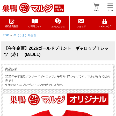
TOP
>
午（うま）年企画
【午年企画】2026ゴールドプリント ギャロップＴシャ
ツ（赤） (M/L/LL)
商品説明
2026年午年限定ボクサー『ギャロップ』午年向けTシャツです。マルジならではの
赤です！
午年の方へのプレゼントにいかがでしょうか。