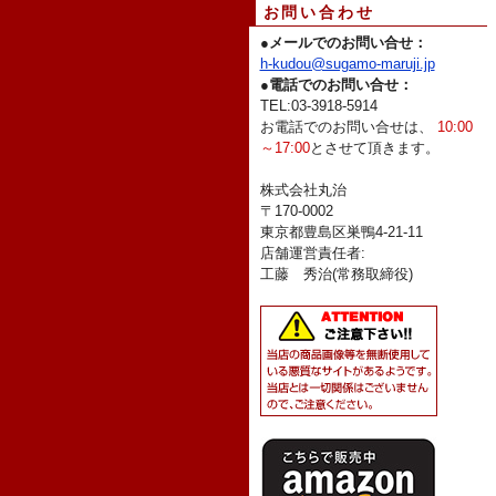
お問い合わせ
●
メールでのお問い合せ：
h-kudou@sugamo-maruji.jp
●
電話でのお問い合せ：
TEL:03-3918-5914
お電話でのお問い合せは、
10:00
～17:00
とさせて頂きます。
株式会社丸治
〒170-0002
東京都豊島区巣鴨4-21-11
店舗運営責任者:
工藤 秀治(常務取締役)