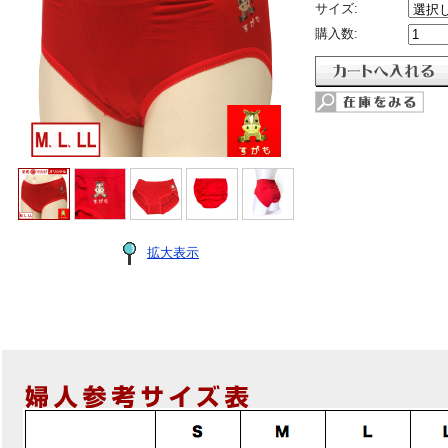
サイズ:
購入数:
拡大表示