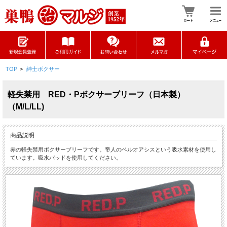
TOP
>
紳士ボクサー
軽失禁用 RED・Pボクサーブリーフ（日本製）
（M/L/LL)
商品説明
赤の軽失禁用ボクサーブリーフです。帝人のベルオアシスという吸水素材を使用し
ています。吸水パッドを使用してください。