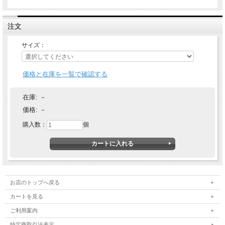
注文
サイズ：
価格と在庫を一覧で確認する
在庫:
－
価格:
－
購入数：
個
お店のトップへ戻る
カートを見る
ご利用案内
特定商取引法表示