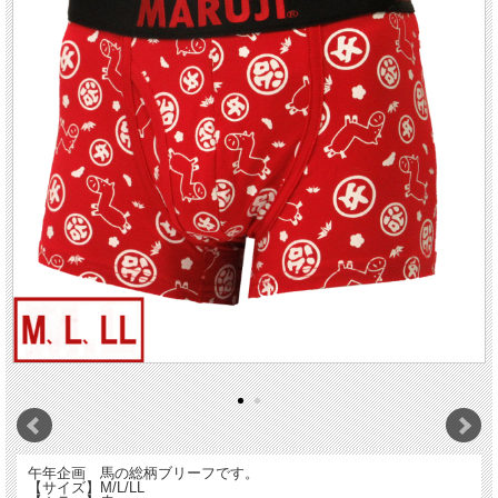
午年企画 馬の総柄ブリーフです。
【サイズ】M/L/LL