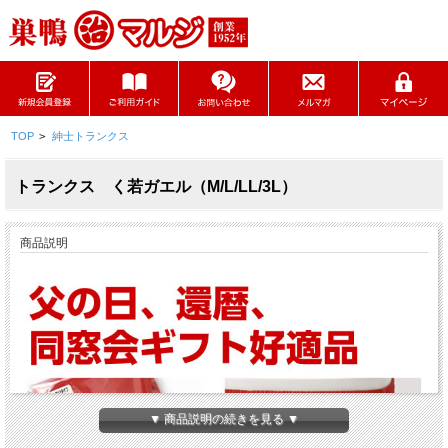
TOP
>
紳士トランクス
トランクス く若ガエル（M/L/LL/3L）
商品説明
▼ 商品説明の続きを見る ▼